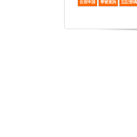
住宿申請
學號查詢
忘記密碼